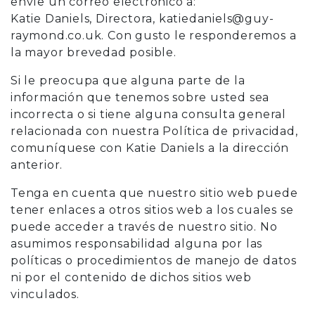
envíe un correo electrónico a:
Katie Daniels, Directora, katiedaniels@guy-
raymond.co.uk. Con gusto le responderemos a
la mayor brevedad posible.
Si le preocupa que alguna parte de la
información que tenemos sobre usted sea
incorrecta o si tiene alguna consulta general
relacionada con nuestra Política de privacidad,
comuníquese con Katie Daniels a la dirección
anterior.
Tenga en cuenta que nuestro sitio web puede
tener enlaces a otros sitios web a los cuales se
puede acceder a través de nuestro sitio. No
asumimos responsabilidad alguna por las
políticas o procedimientos de manejo de datos
ni por el contenido de dichos sitios web
vinculados.