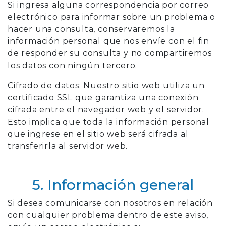
Si ingresa alguna correspondencia por correo
electrónico para informar sobre un problema o
hacer una consulta, conservaremos la
información personal que nos envíe con el fin
de responder su consulta y no compartiremos
los datos con ningún tercero.
Cifrado de datos: Nuestro sitio web utiliza un
certificado SSL que garantiza una conexión
cifrada entre el navegador web y el servidor.
Esto implica que toda la información personal
que ingrese en el sitio web será cifrada al
transferirla al servidor web.
5. Información general
Si desea comunicarse con nosotros en relación
con cualquier problema dentro de este aviso,