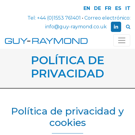
EN
DE
FR
ES
IT
Tel:
+44 (0)1553 761401
•
Correo electrónico:
info@guy-raymond.co.uk
POLÍTICA DE
PRIVACIDAD
Política de privacidad y
cookies