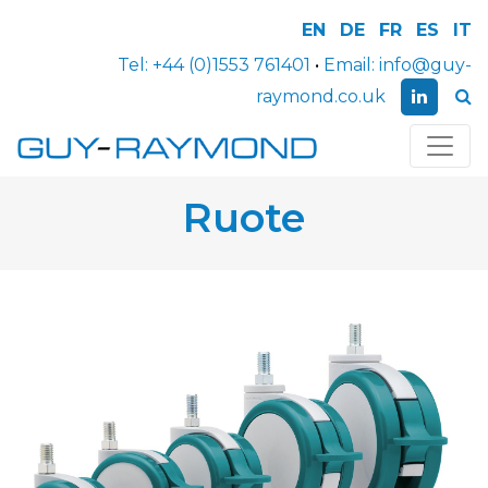
EN
DE
FR
ES
IT
Tel:
+44 (0)1553 761401
•
Email:
info@guy-
raymond.co.uk
Ruote