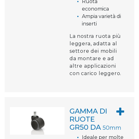
Ruota
economica
Ampia varietà di
inserti
La nostra ruota più
leggera, adatta al
settore dei mobili
da montare e ad
altre applicazioni
con carico leggero.
GAMMA DI
RUOTE
GR50 DA
50mm
Ideale per molte