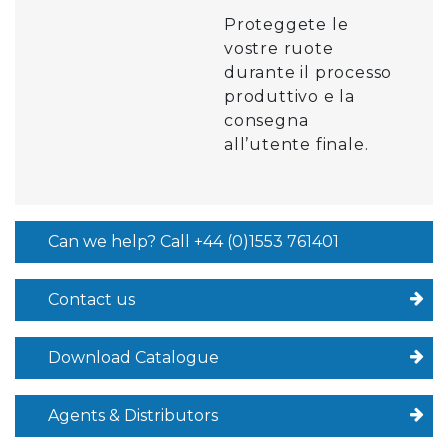
Proteggete le
vostre ruote
durante il processo
produttivo e la
consegna
all’utente finale.
Can we help? Call +44 (0)1553 761401
Contact us
Download Catalogue
Agents & Distributors