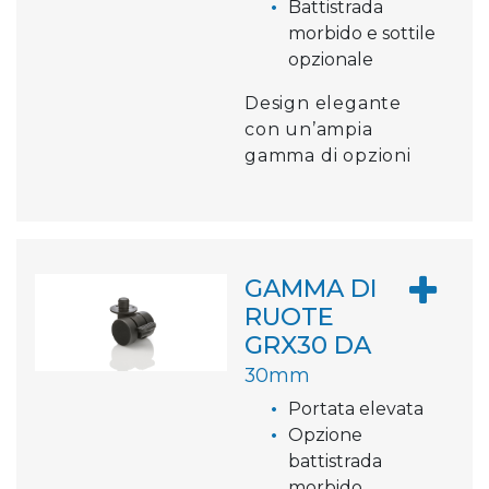
Battistrada
morbido e sottile
opzionale
Design elegante
con un’ampia
gamma di opzioni
GAMMA DI
RUOTE
GRX30 DA
30mm
Portata elevata
Opzione
battistrada
morbido