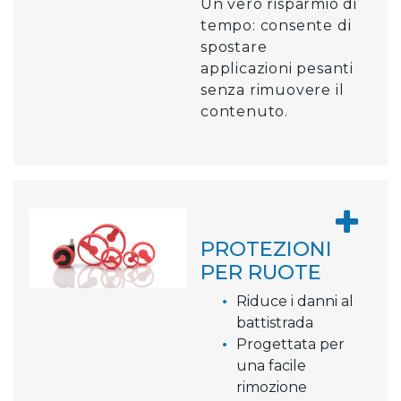
Un vero risparmio di
tempo: consente di
spostare
applicazioni pesanti
senza rimuovere il
contenuto.
PROTEZIONI
PER RUOTE
Riduce i danni al
battistrada
Progettata per
una facile
rimozione