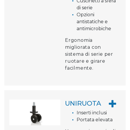
Cuscinetti a sfera
di serie
Opzioni
antistatiche e
antimicrobiche
Ergonomia
migliorata con
sistema di serie per
ruotare e girare
facilmente.
UNIRUOTA
Inserti inclusi
Portata elevata