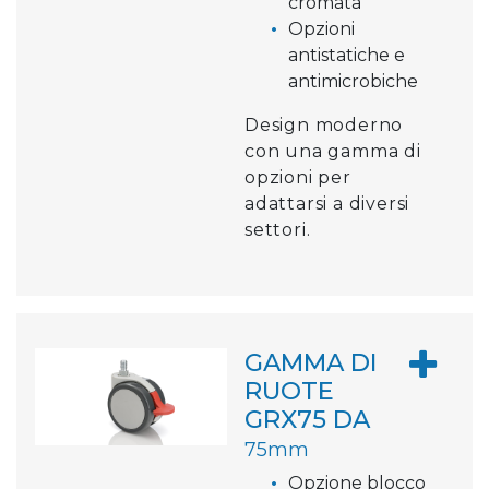
cromata
Opzioni
antistatiche e
antimicrobiche
Design moderno
con una gamma di
opzioni per
adattarsi a diversi
settori.
GAMMA DI
RUOTE
GRX75 DA
75mm
Opzione blocco