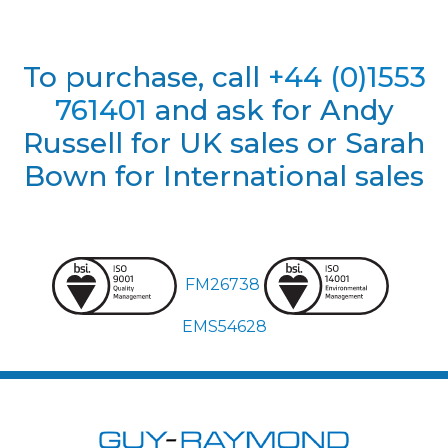
To purchase, call
+44 (0)1553
761401
and ask for Andy
Russell for UK sales or Sarah
Bown for International sales
FM26738
EMS54628